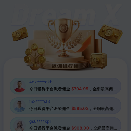
速度與數據完整性，支持多設備併發操作。
全球化運營體系
支持多語言界面及本地支付系統，服務覆蓋東南亞、歐
美等區域，打造更貼近用戶需求的本地化體驗。
7x24小時服務支持
專業客服團隊全年在線，提供實時響應的技術支持與使
用指導，保障平臺使用無後顧之憂。
多維安全防禦模型
casobet從多個層面構建立體式防禦體系，涵蓋數據傳輸、
賬戶操作與隱私保護，力求爲用戶營造安全、穩定的使用體
驗。