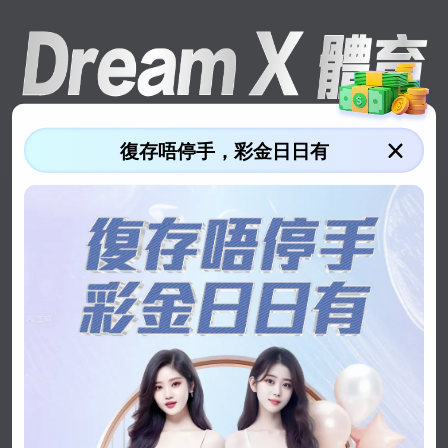
用戶真實心聲
來自全國各地的真實反饋，見證我們服務的每一步進步。
“完全出乎意料的好”
“設計感和操作都很
朋友推薦的，一開始沒在意，結果發
界面簡潔，操作也順
現casobet比想象中更流暢，數據更
本。特別喜歡賽事列
新快，還能設定提醒，功能挺全。
節上做得蠻講究。
小林 · 廣州
阿婷 · 北京
已驗證用戶
日常活躍用