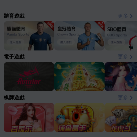
關於我們
casobet 是面向全球體育愛好者的綜合服務平臺，致力於打造一
個集數據服務、賽事直播與移動體驗於一體的專業生態系統。團
隊成員擁有豐富的行業背景，平臺以穩定性與高可用性著稱，持
續爲用戶提供高質量內容與技術保障。
平臺安全穩定
架構採用多節點部署與智能容錯機制，全面提升的訪問