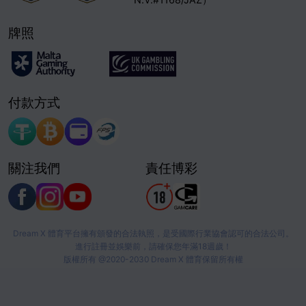
全方位賽事服務
casobet 提供覆蓋多項目的專業內容，讓你隨時掌握第一手體育
動態
體育直播
涵蓋足球、籃球、網球等項目的全球賽事直播，高清畫
質、低延遲體驗，適合追求流暢觀賽的用戶。
賽事解說
多語種解說覆蓋國際賽事，結合戰術分析與實時解讀，提
升用戶觀賽理解深度。